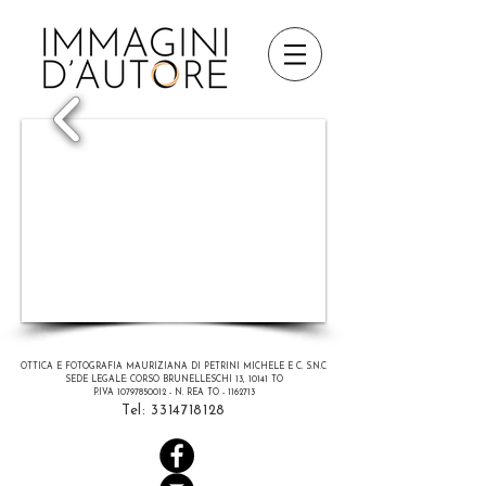
1/5
OTTICA E FOTOGRAFIA MAURIZIANA DI PETRINI MICHELE E C. S.N.C
SEDE LEGALE: CORSO BRUNELLESCHI 13, 10141 TO
P.IVA 10797850012 - N. REA TO - 1162713
Tel:
3314718128