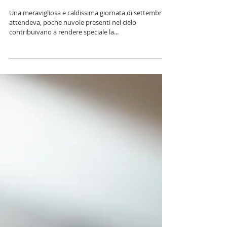
Deborah + Luca
Una meravigliosa e caldissima giornata di settembre ci
attendeva, poche nuvole presenti nel cielo
contribuivano a rendere speciale la...